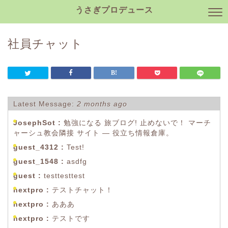
うさぎプロデュース
社員チャット
Latest Message:
2 months ago
JosephSot :
勉強になる 旅ブログ! 止めないで！ マーチ
ャーシュ教会隣接 サイト — 役立ち情報倉庫。
guest_4312 :
Test!
guest_1548 :
asdfg
guest :
testtesttest
nextpro :
テストチャット！
nextpro :
あああ
nextpro :
テストです